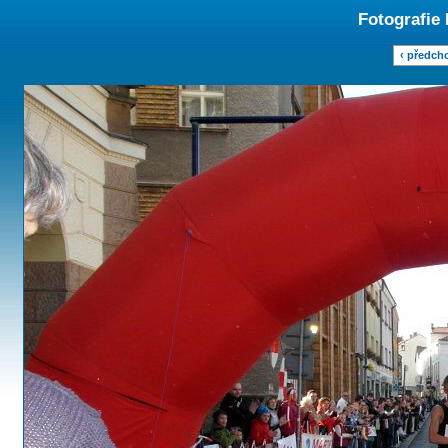
Fotografie
‹ předch