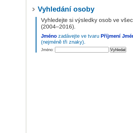
Vyhledání osoby
Vyhledejte si výsledky osob ve vše
(2004–2016).
Jméno
zadávejte ve tvaru
Příjmení Jmé
(nejméně tři znaky).
Jméno: